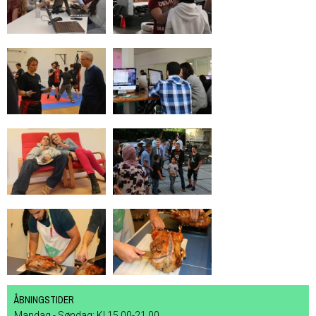
ÅBNINGSTIDER
Mandag - Søndag: Kl 15.00-21.00