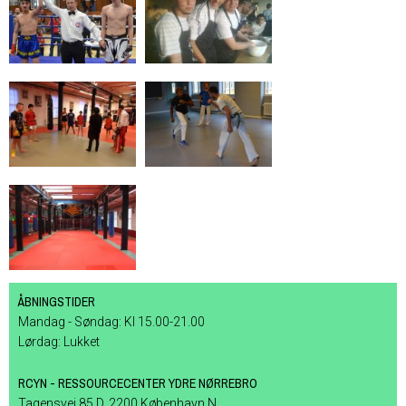
ÅBNINGSTIDER
Mandag - Søndag: Kl 15.00-21.00
Lørdag: Lukket
RCYN - RESSOURCECENTER YDRE NØRREBRO
Tagensvej 85 D, 2200 København N