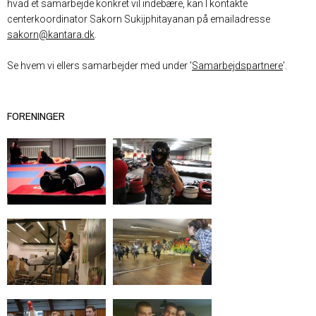
hvad et samarbejde konkret vil indebære, kan I kontakte
centerkoordinator Sakorn Sukijphitayanan på emailadresse
sakorn@kantara.dk
.
Se hvem vi ellers samarbejder med under '
Samarbejdspartnere
'.
FORENINGER