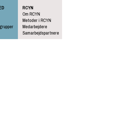
HED
RCYN
Om RCYN
Metoder i RCYN
sgrupper
Medarbejdere
Samarbejdspartnere